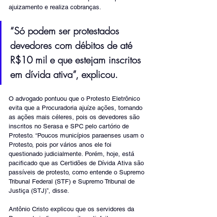
ajuizamento e realiza cobranças. 
“Só podem ser protestados 
devedores com débitos de até 
R$10 mil e que estejam inscritos 
em dívida ativa”, explicou.
O advogado pontuou que o Protesto Eletrônico 
evita que a Procuradoria ajuíze ações, tornando 
as ações mais céleres, pois os devedores são 
inscritos no Serasa e SPC pelo cartório de 
Protesto. “Poucos municípios paraenses usam o 
Protesto, pois por vários anos ele foi 
questionado judicialmente. Porém, hoje, está 
pacificado que as Certidões de Dívida Ativa são 
passíveis de protesto, como entende o Supremo 
Tribunal Federal (STF) e Supremo Tribunal de 
Justiça (STJ)”, disse.
Antônio Cristo explicou que os servidores da 