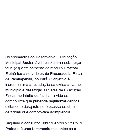
Colaboradores da Desenvolve – Tributação 
Municipal Sustentável realizaram nesta terça-
feira (23) o treinamento do módulo Protesto 
Eletrônico a servidores da Procuradoria Fiscal 
de Parauapebas, no Pará. O objetivo é 
incrementar a arrecadação da dívida ativa no 
município e desafogar as Varas de Execução 
Fiscal, no intuito de facilitar a vida do 
contribuinte que pretende regularizar débitos, 
evitando o desgaste no processo de obter 
certidões que comprovam adimplência. 
Segundo o consultor jurídico Antonio Cristo, o 
Protesto é uma ferramenta que antecipa o 