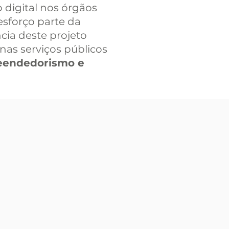
 digital nos órgãos
 esforço parte da
ia deste projeto
nas serviços públicos
reendedorismo e