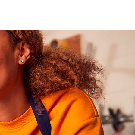
nsights
Trabalhe Conosco