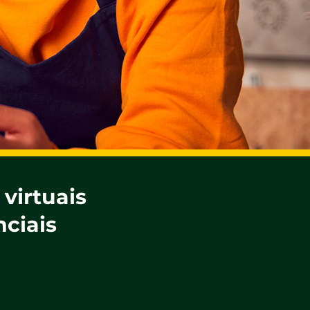
 virtuais
nciais