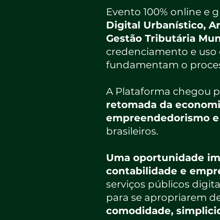
Evento 100% online e 
Digital Urbanístico, 
Gestão Tributária Mun
credenciamento e uso 
fundamentam o process
A Plataforma chegou p
retomada da economia,
empreendedorismo e a 
brasileiros.
Uma oportunidade impe
contabilidade e emp
serviços públicos digi
para se apropriarem de
comodidade, simplicid