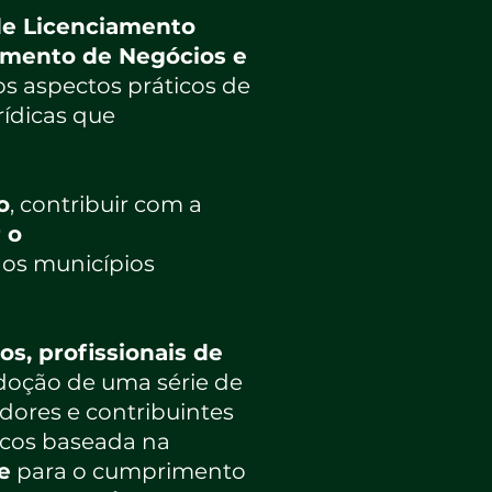
de Licenciamento
namento de Negócios e
s aspectos práticos de
ídicas que
o
, contribuir com a
 o
os municípios
s, profissionais de
doção de uma série de
dores e contribuintes
icos baseada na
e
para o cumprimento