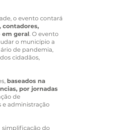
ade, o evento contará
, contadores,
o em geral
. O evento
judar o município a
ário de pandemia,
dos cidadãos,
es,
baseados na
ncias, por jornadas
ação de
 e administração
 simplificação do