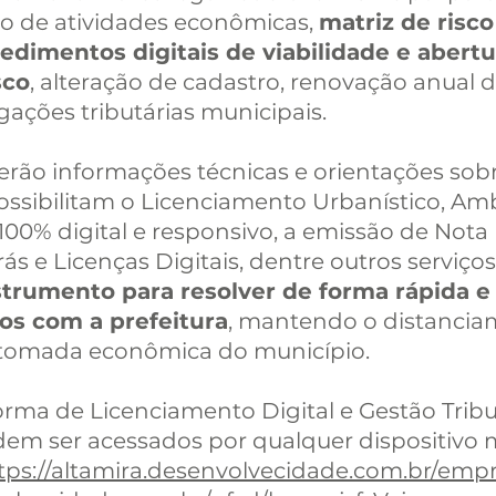
to de atividades econômicas,
matriz de risco
edimentos digitais de viabilidade e abert
sco
, alteração de cadastro, renovação anual d
ações tributárias municipais.
erão informações técnicas e orientações sobr
ossibilitam o Licenciamento Urbanístico, Ambi
00% digital e responsivo, a emissão de Nota 
rás e Licenças Digitais, dentre outros serviços
strumento para resolver de forma rápida 
os com a prefeitura
, mantendo o distanciam
etomada econômica do município.
orma de Licenciamento Digital e Gestão Tribu
odem ser acessados por qualquer dispositivo
tps://altamira.desenvolvecidade.com.br/empr