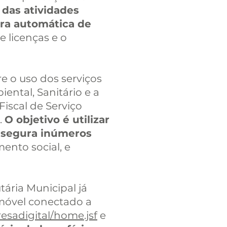
 das atividades
ura automática de
e licenças e o
e o uso dos serviços
ental, Sanitário e a
Fiscal de Serviço
.
O objetivo é utilizar
e segura inúmeros
ento social, e
tária Municipal já
 móvel conectado a
esadigital/home.jsf
e