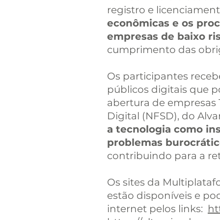
registro e licenciamen
econômicas e os proc
empresas de baixo ri
cumprimento das obrig
Os participantes receb
públicos digitais que p
abertura de empresas 1
Digital (NFSD), do Alva
a tecnologia como in
problemas burocrátic
contribuindo para a r
Os sites da Multiplataf
estão disponíveis e p
internet pelos links:
ht