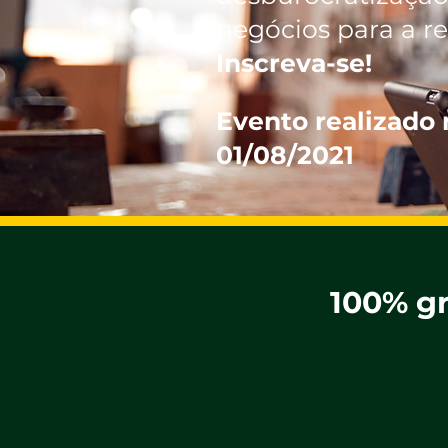
negócios para a 
Inscreva-se!
Evento realizado 
01/08/2021
100% gr