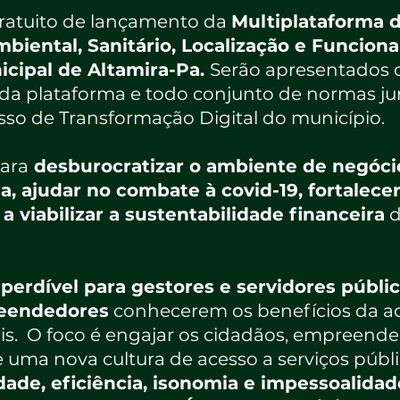
gratuito de lançamento da
Multiplataforma 
Ambiental, Sanitário, Localização e Funcio
icipal de Altamira-Pa.
Serão apresentados o
da plataforma e todo conjunto de normas jur
o de Transformação Digital do município.
ara
desburocratizar o ambiente de negóci
 ajudar no combate à covid-19, fortalecer
viabilizar a sustentabilidade financeira
d
rdível para gestores e servidores público
reendedores
conhecerem os benefícios da a
tais. O foco é engajar os cidadãos, empreende
 uma nova cultura de acesso a serviços públ
ade, eficiência, isonomia e impessoalidad