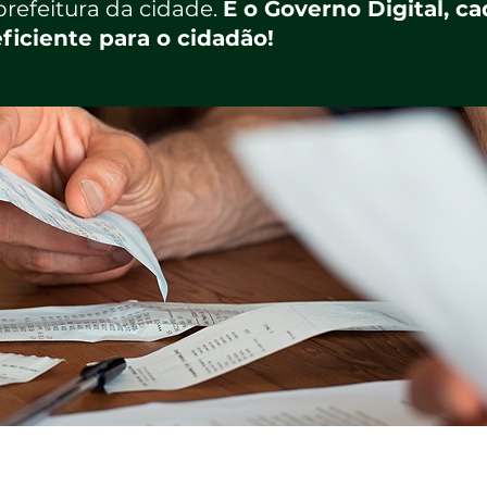
refeitura da cidade.
É o Governo Digital, c
ficiente para o cidadão!