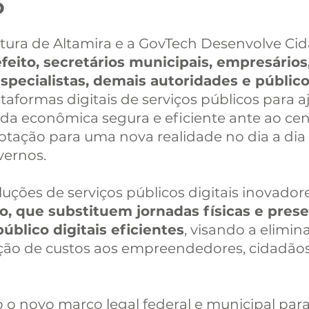
o
tura de Altamira e a GovTech Desenvolve Cid
feito, secretários municipais, empresários
especialistas, demais autoridades e públic
taformas digitais de serviços públicos para a
 econômica segura e eficiente ante ao cen
tação para uma nova realidade no dia a dia 
ernos.
uções de serviços públicos digitais inovador
o, que substituem jornadas físicas e prese
úblico digitais eficientes
, visando a elimin
ão de custos aos empreendedores, cidadãos
o novo marco legal federal e municipal para