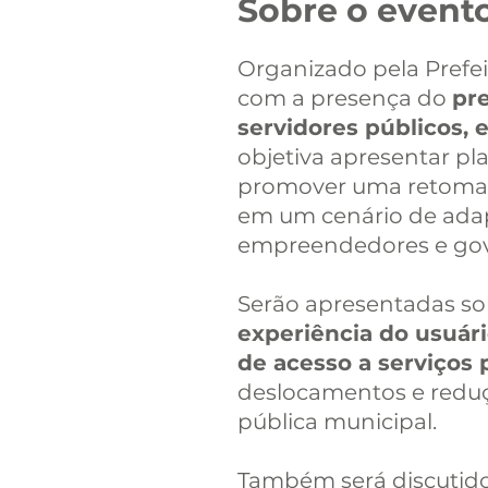
Sobre o event
Organizado pela Prefei
com a presença do
pre
servidores públicos, 
objetiva apresentar pla
promover uma retomada
em um cenário de adap
empreendedores e gov
Serão apresentadas sol
experiência do usuári
de acesso a serviços p
deslocamentos e reduç
pública municipal.
Também será discutido 