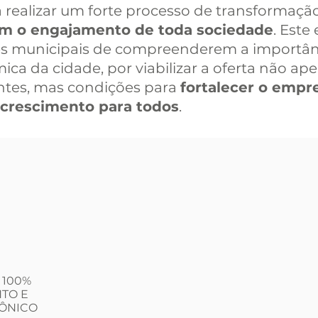
realizar um forte processo de transformação
m o engajamento de toda sociedade
. Este
s municipais de compreenderem a importânc
a da cidade, por viabilizar a oferta não ape
entes, mas condições para
fortalecer o emp
 crescimento para todos
.
 100%
TO E
ÔNICO