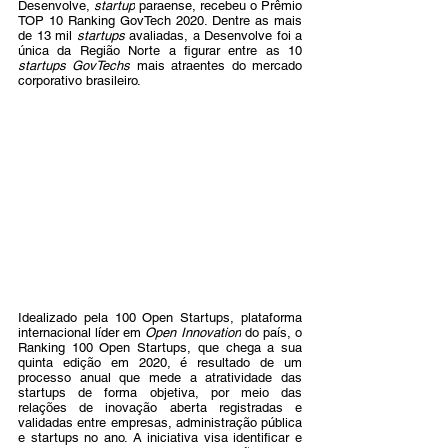
Desenvolve, 
startup
 paraense, recebeu o Prêmio 
TOP 10 Ranking GovTech 2020. Dentre as mais 
de 13 mil 
startups
 avaliadas, a Desenvolve foi a 
única da Região Norte a figurar entre as 10 
startups GovTechs
 mais atraentes do mercado 
corporativo brasileiro.   
Idealizado pela 100 Open Startups, plataforma 
internacional líder em
 Open Innovation
 do país, o  
Ranking 100 Open Startups, que chega a sua 
quinta edição em 2020, é resultado de um 
processo anual que mede a atratividade das 
startups de forma objetiva, por meio das 
relações de inovação aberta registradas e 
validadas entre empresas, administração pública 
e startups no ano. A iniciativa visa identificar e 