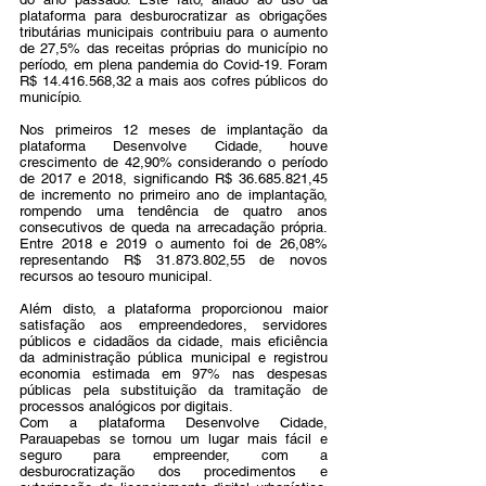
plataforma para desburocratizar as obrigações 
tributárias municipais contribuiu para o aumento 
de 27,5% das receitas próprias do município no 
período, em plena pandemia do Covid-19. Foram 
R$ 14.416.568,32 a mais aos cofres públicos do 
município. 
Nos primeiros 12 meses de implantação da 
plataforma Desenvolve Cidade, houve 
crescimento de 42,90% considerando o período 
de 2017 e 2018, significando R$ 36.685.821,45 
de incremento no primeiro ano de implantação, 
rompendo uma tendência de quatro anos 
consecutivos de queda na arrecadação própria. 
Entre 2018 e 2019 o aumento foi de 26,08% 
representando R$ 31.873.802,55 de novos 
recursos ao tesouro municipal. 
Além disto, a plataforma proporcionou maior 
satisfação aos empreendedores, servidores 
públicos e cidadãos da cidade, mais eficiência 
da administração pública municipal e registrou 
economia estimada em 97% nas despesas 
públicas pela substituição da tramitação de 
processos analógicos por digitais. 
Com a plataforma Desenvolve Cidade, 
Parauapebas se tornou um lugar mais fácil e 
seguro para empreender, com a 
desburocratização dos procedimentos e 