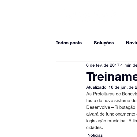
Todos posts
Soluções
Novi
6 de fev. de 2017
1 min de
Artigos
GovSummit Desenv
Treiname
Atualizado:
18 de jun. de 
As Prefeituras de Benevi
teste do novo sistema de 
Desenvolve – Tributação M
alvará de funcionamento 
legislação municipal. A l
cidades.
Notícias