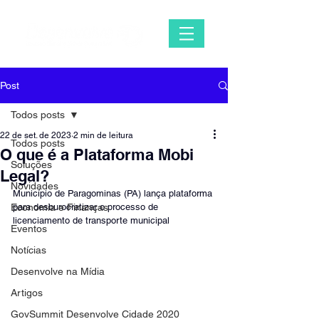
Post
Todos posts
22 de set. de 2023
2 min de leitura
Todos posts
O que é a Plataforma Mobi
Soluções
Legal?
Novidades
Município de Paragominas (PA) lança plataforma 
Economia e Finanças
para desburocratizar o processo de 
licenciamento de transporte municipal 
Eventos
Notícias
Desenvolve na Mídia
Artigos
GovSummit Desenvolve Cidade 2020