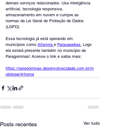
demais serviços relacionados. Usa inteligência 
artificial, tecnologia responsiva, 
armazenamento em nuvem e cumpre as 
normas da Lei Geral de Proteção de Dados 
(LGPD).
Essa tecnologia já está operando em 
municípios como 
Altamira 
e 
Parauapebas
.
 Logo 
ela estará presente também no município de 
Paragominas! Acesse o link e saiba mais: 
https://paragominas.desenvolvecidade.com.br/m
obilegal/#/home
Ver tudo
Posts recentes